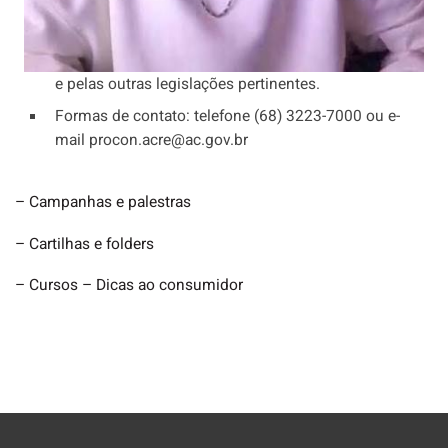
objetivo de promover a disseminação de
informações relevantes sobre os direitos e deveres
estabelecidos pelo Código de Defesa do Consumidor
e pelas outras legislações pertinentes.
Formas de contato: telefone (68) 3223-7000 ou e-
mail procon.acre@ac.gov.br
– Campanhas e palestras
– Cartilhas e folders
– Cursos – Dicas ao consumidor